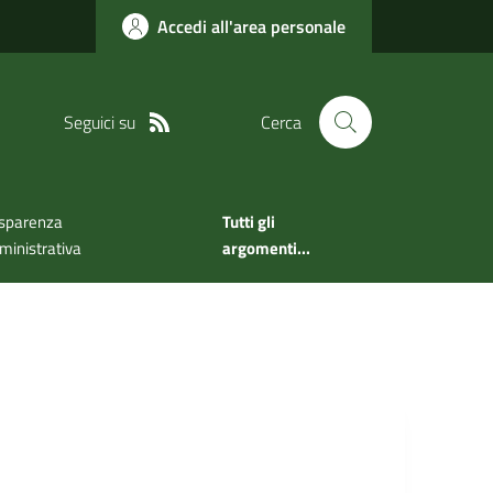
Accedi all'area personale
Seguici su
Cerca
sparenza
Tutti gli
inistrativa
argomenti...