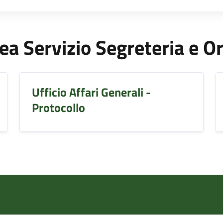
Area Servizio Segreteria e O
Ufficio Affari Generali -
Protocollo