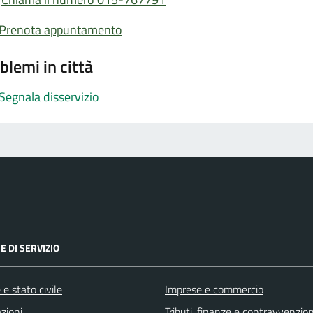
Prenota appuntamento
blemi in città
Segnala disservizio
E DI SERVIZIO
e stato civile
Imprese e commercio
zioni
Tributi, finanze e contravvenzion