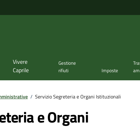
Vivere
Gestione
Tra
Caprile
rifiuti
Imposte
amm
ministrative
/
Servizio Segreteria e Organi Istituzionali
eteria e Organi