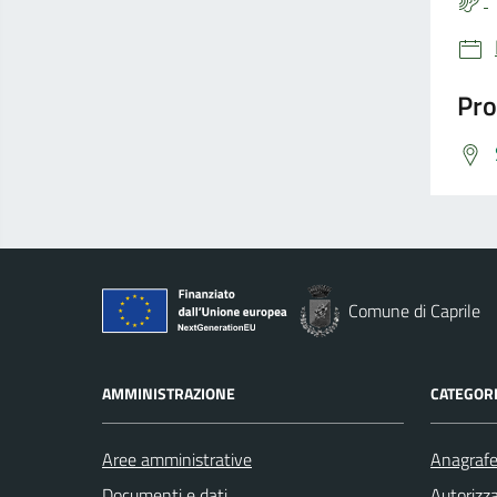
Pro
Comune di Caprile
AMMINISTRAZIONE
CATEGORI
Aree amministrative
Anagrafe 
Documenti e dati
Autorizza