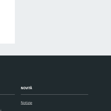
NOVITÀ
Notizie
i