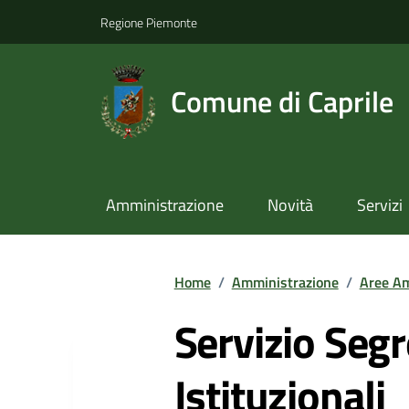
Regione Piemonte
Comune di Caprile
Amministrazione
Novità
Servizi
Home
/
Amministrazione
/
Aree Am
Servizio Segr
Istituzionali