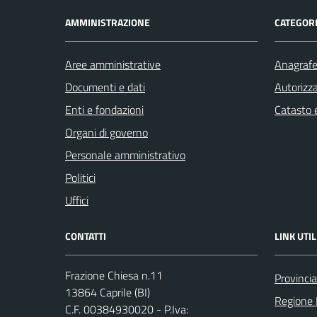
AMMINISTRAZIONE
CATEGORI
Aree amministrative
Anagrafe 
Documenti e dati
Autorizza
Enti e fondazioni
Catasto e
Organi di governo
Personale amministrativo
Politici
Uffici
CONTATTI
LINK UTIL
Frazione Chiesa n.11
Provincia
13864 Caprile (BI)
Regione
C.F. 00384930020 - P.Iva: