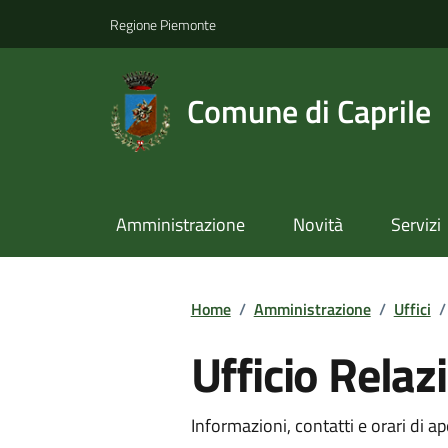
Regione Piemonte
Comune di Caprile
Amministrazione
Novità
Servizi
Home
/
Amministrazione
/
Uffici
/
Ufficio Relaz
Informazioni, contatti e orari di ap