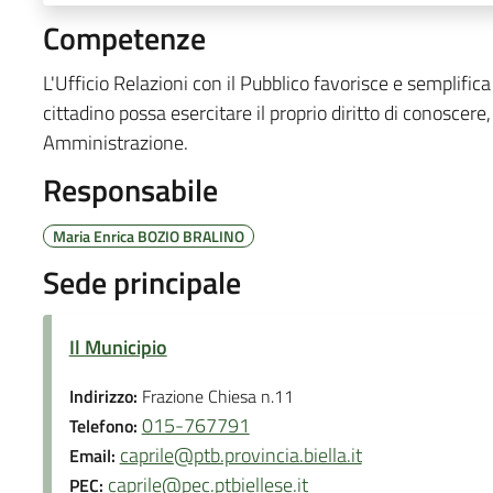
Competenze
L'Ufficio Relazioni con il Pubblico favorisce e semplifica 
cittadino possa esercitare il proprio diritto di conoscere, 
Amministrazione.
Responsabile
Maria Enrica BOZIO BRALINO
Sede principale
Il Municipio
Indirizzo:
Frazione Chiesa n.11
015-767791
Telefono:
caprile@ptb.provincia.biella.it
Email:
caprile@pec.ptbiellese.it
PEC: