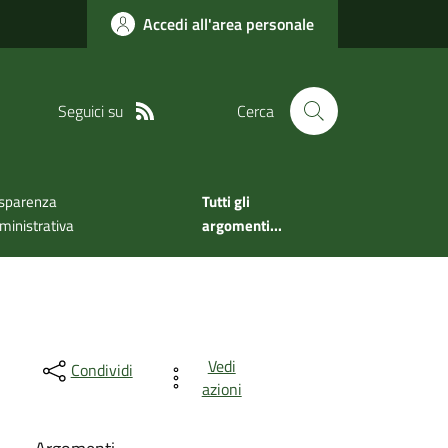
Accedi all'area personale
Seguici su
Cerca
sparenza
Tutti gli
inistrativa
argomenti...
Vedi
Condividi
azioni