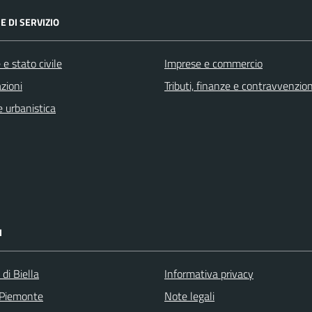
E DI SERVIZIO
e stato civile
Imprese e commercio
zioni
Tributi, finanze e contravvenzion
 urbanistica
I
 di Biella
Informativa privacy
 Piemonte
Note legali