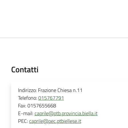
Contatti
Indirizzo:
Frazione Chiesa n.11
Telefono:
015767791
Fax:
0157655668
E-mail:
caprile@ptb.provincia.biella.it
PEC:
caprile@pec.ptbiellese.it