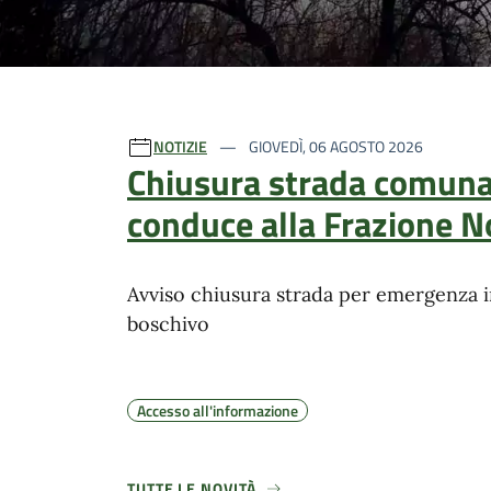
Ultime notizie
NOTIZIE
GIOVEDÌ, 06 AGOSTO 2026
Chiusura strada comuna
conduce alla Frazione N
Avviso chiusura strada per emergenza 
boschivo
Accesso all'informazione
TUTTE LE NOVITÀ