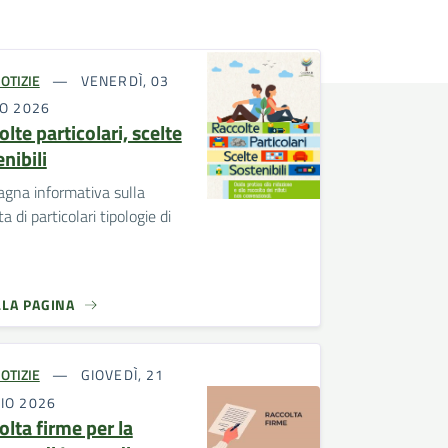
OTIZIE
VENERDÌ, 03
IO 2026
lte particolari, scelte
nibili
gna informativa sulla
a di particolari tipologie di
LLA PAGINA
OTIZIE
GIOVEDÌ, 21
IO 2026
olta firme per la