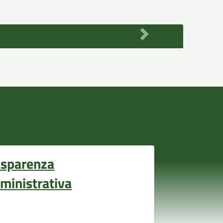
asparenza
ministrativa