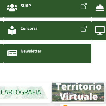
SUAP
Concorsi
Newsletter