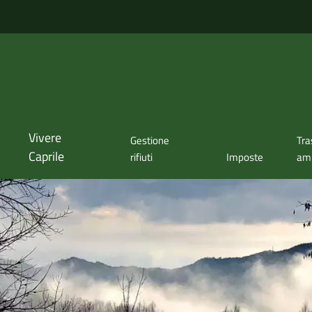
Vivere
Gestione
Tra
Caprile
rifiuti
Imposte
amm