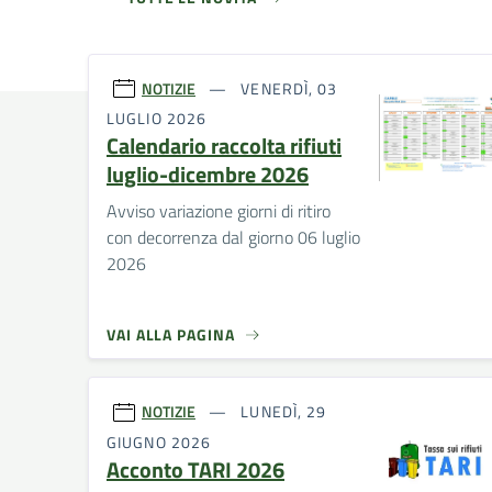
NOTIZIE
VENERDÌ, 03
LUGLIO 2026
Calendario raccolta rifiuti
luglio-dicembre 2026
Avviso variazione giorni di ritiro
con decorrenza dal giorno 06 luglio
2026
VAI ALLA PAGINA
NOTIZIE
LUNEDÌ, 29
GIUGNO 2026
Acconto TARI 2026