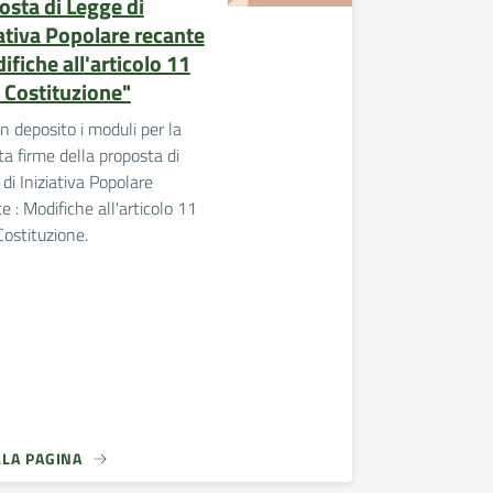
osta di Legge di
iativa Popolare recante
fiche all'articolo 11
a Costituzione"
n deposito i moduli per la
ta firme della proposta di
di Iniziativa Popolare
e : Modifiche all'articolo 11
Costituzione.
LLA PAGINA