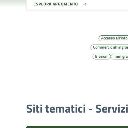
ESPLORA ARGOMENTO
Accesso all'inf
Commercio all'ingro
Elezioni
Immigra
Siti tematici - Serviz