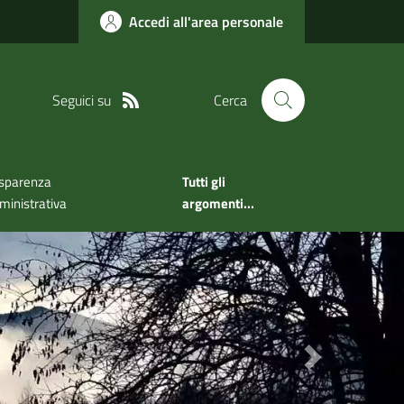
Accedi all'area personale
Seguici su
Cerca
sparenza
Tutti gli
inistrativa
argomenti...
Next