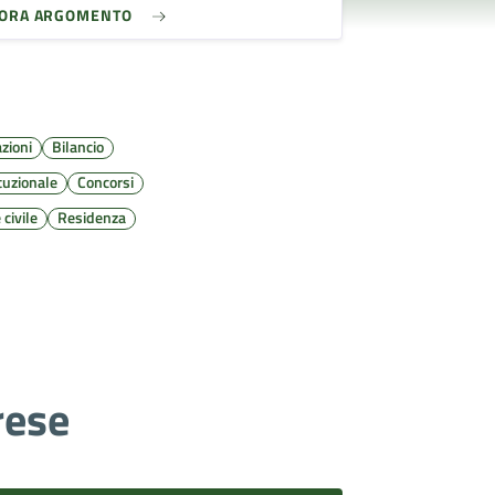
LORA ARGOMENTO
zioni
Bilancio
tuzionale
Concorsi
 civile
Residenza
rese