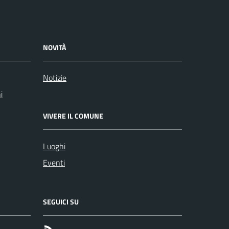
NOVITÀ
Notizie
i
VIVERE IL COMUNE
Luoghi
Eventi
SEGUICI SU