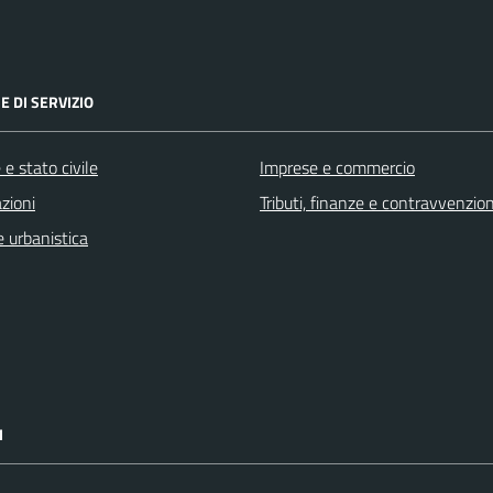
E DI SERVIZIO
e stato civile
Imprese e commercio
zioni
Tributi, finanze e contravvenzion
 urbanistica
I