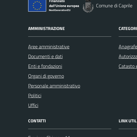
Comune di Caprile
AMMINISTRAZIONE
CATEGORI
Aree amministrative
Anagrafe 
Documenti e dati
Autorizza
Enti e fondazioni
Catasto e
Organi di governo
Personale amministrativo
Politici
Uffici
CONTATTI
LINK UTIL