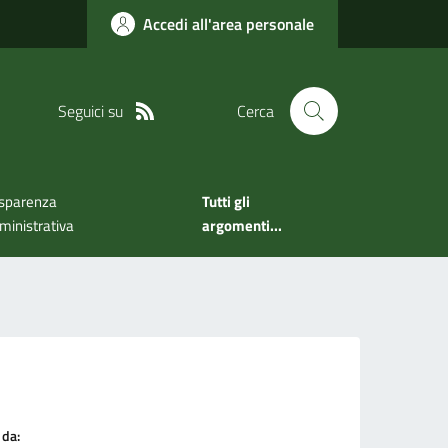
Accedi all'area personale
Seguici su
Cerca
sparenza
Tutti gli
inistrativa
argomenti...
 da: