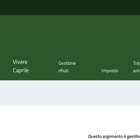
Vivere
Gestione
Tra
Caprile
rifiuti
Imposte
amm
Questo argomento è gestito