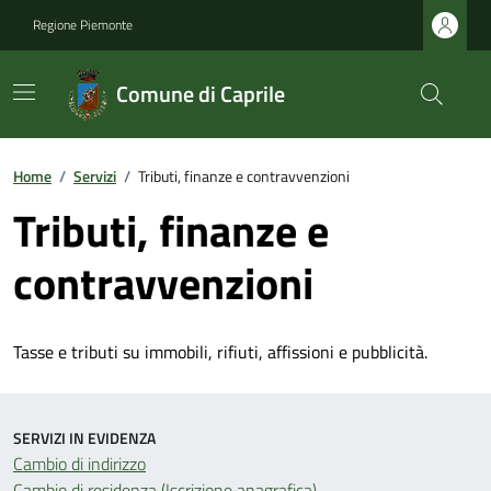
Regione Piemonte
Comune di Caprile
Home
/
Servizi
/
Tributi, finanze e contravvenzioni
Tributi, finanze e
contravvenzioni
Tasse e tributi su immobili, rifiuti, affissioni e pubblicità.
SERVIZI IN EVIDENZA
Cambio di indirizzo
Cambio di residenza (Iscrizione anagrafica)