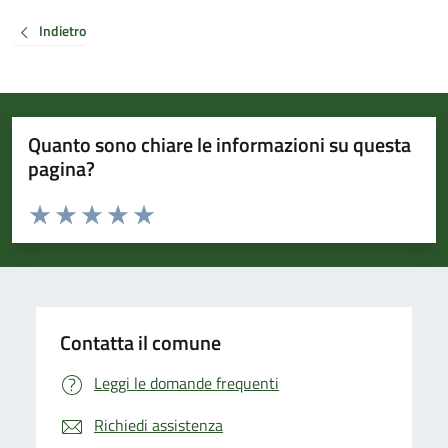
Indietro
Quanto sono chiare le informazioni su questa
pagina?
Valuta da 1 a 5 stelle la pagina
Valuta 1 stelle su 5
Valuta 2 stelle su 5
Valuta 3 stelle su 5
Valuta 4 stelle su 5
Valuta 5 stelle su 5
Contatta il comune
Leggi le domande frequenti
Richiedi assistenza