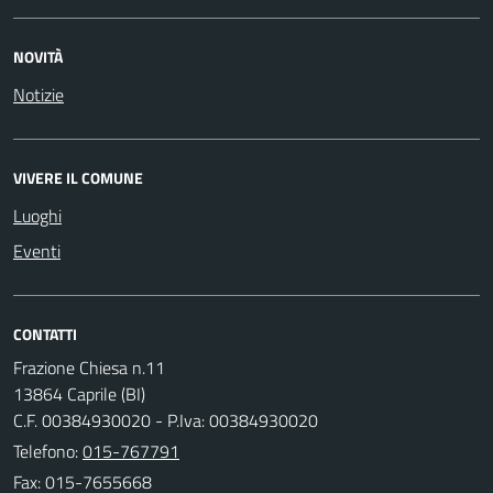
NOVITÀ
Notizie
VIVERE IL COMUNE
Luoghi
Eventi
CONTATTI
Frazione Chiesa n.11
13864 Caprile (BI)
C.F. 00384930020 - P.Iva: 00384930020
Telefono:
015-767791
Fax: 015-7655668