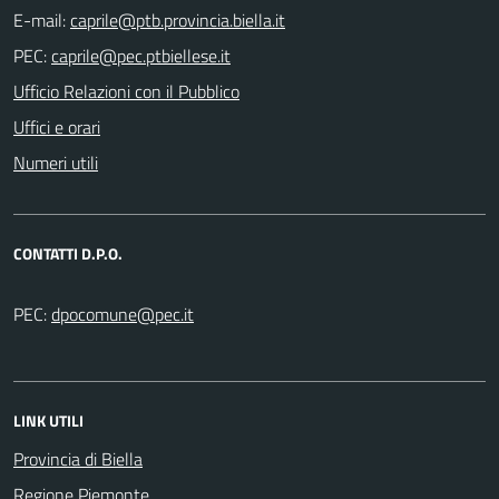
E-mail:
PEC:
Ufficio Relazioni con il Pubblico
Uffici e orari
Numeri utili
CONTATTI D.P.O.
PEC:
LINK UTILI
Provincia di Biella
Regione Piemonte