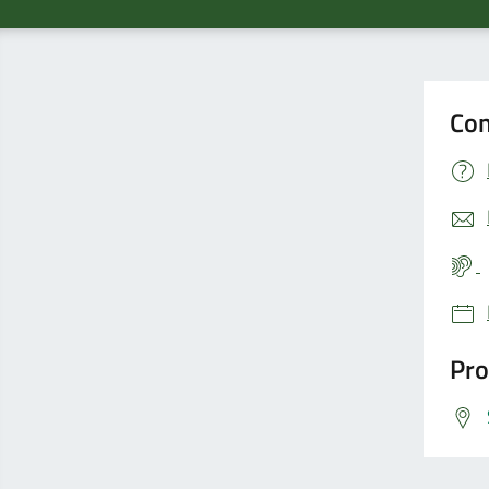
Con
Pro