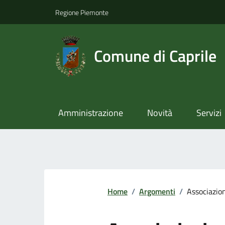
Regione Piemonte
Comune di Caprile
Amministrazione
Novità
Servizi
Home
/
Argomenti
/
Associazio