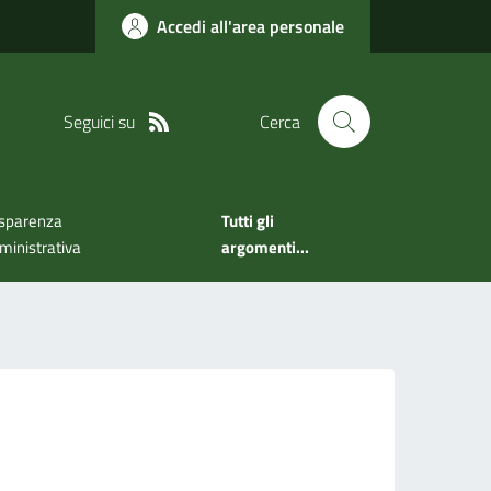
Accedi all'area personale
Seguici su
Cerca
sparenza
Tutti gli
inistrativa
argomenti...