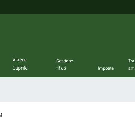
Vivere
Gestione
Tra
Caprile
rifiuti
Imposte
amm
ni