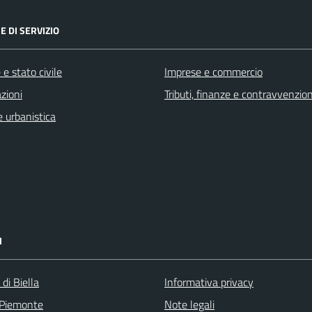
E DI SERVIZIO
e stato civile
Imprese e commercio
zioni
Tributi, finanze e contravvenzion
 urbanistica
I
 di Biella
Informativa privacy
 Piemonte
Note legali