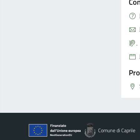
Con
Pro
Comune di Caprile