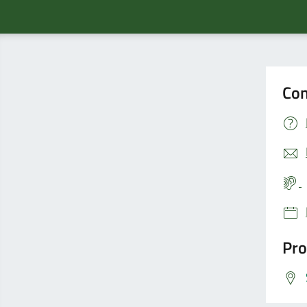
Con
Pro