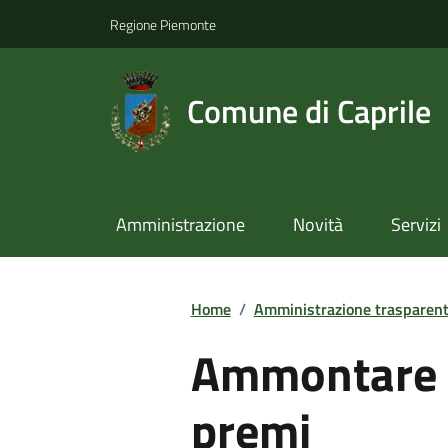
Regione Piemonte
Comune di Caprile
Amministrazione
Novità
Servizi
Home
/
Amministrazione trasparen
Ammontare 
premi