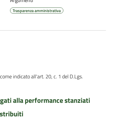
Argomenti
Trasparenza amministrativa
me indicato all'art. 20, c. 1 del D.Lgs.
ati alla performance stanziati
tribuiti