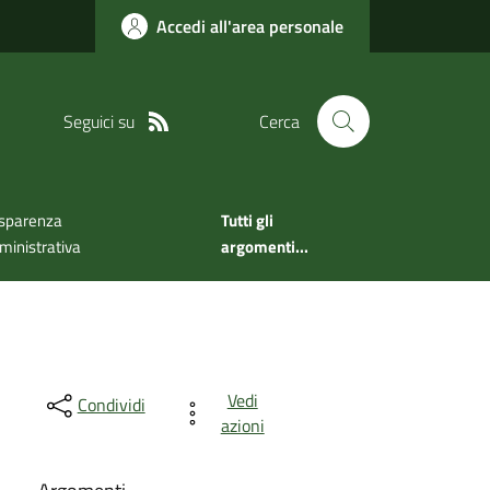
Accedi all'area personale
Seguici su
Cerca
sparenza
Tutti gli
inistrativa
argomenti...
Vedi
Condividi
azioni