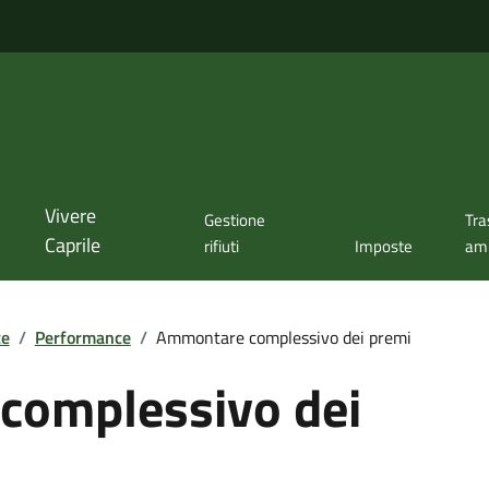
Vivere
Gestione
Tra
Caprile
rifiuti
Imposte
amm
te
/
Performance
/
Ammontare complessivo dei premi
complessivo dei