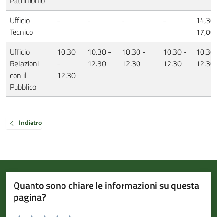
Patrimonio
Ufficio
-
-
-
-
14,30 
Tecnico
17,00
Ufficio
10.30
10.30 -
10.30 -
10.30 -
10.30 
Relazioni
-
12.30
12.30
12.30
12.30
con il
12.30
Pubblico
Indietro
Quanto sono chiare le informazioni su questa
pagina?
Valuta da 1 a 5 stelle la pagina