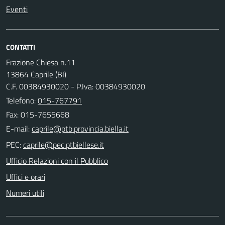
Eventi
CONTATTI
Frazione Chiesa n.11
13864 Caprile (BI)
C.F. 00384930020 - P.Iva: 00384930020
Telefono:
015-767791
Fax: 015-7655668
E-mail:
PEC:
Ufficio Relazioni con il Pubblico
Uffici e orari
Numeri utili