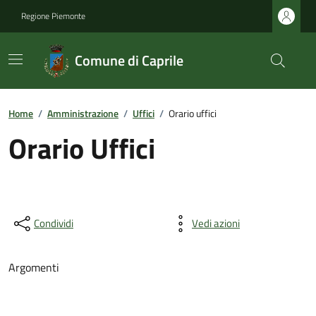
Regione Piemonte
Comune di Caprile
Home
/
Amministrazione
/
Uffici
/
Orario uffici
Orario Uffici
Condividi
Vedi azioni
Argomenti