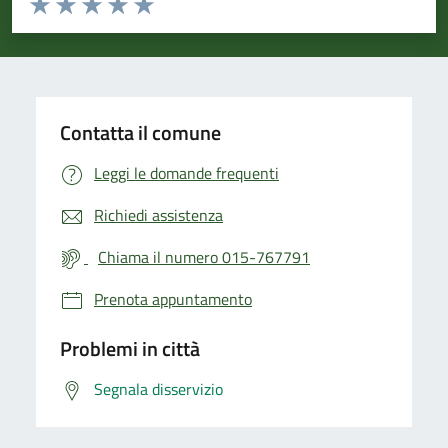
Valuta 1 stelle su 5
Valuta 2 stelle su 5
Valuta 3 stelle su 5
Valuta 4 stelle su 5
Valuta 5 stelle su 5
Contatta il comune
Leggi le domande frequenti
Richiedi assistenza
Chiama il numero 015-767791
Prenota appuntamento
Problemi in città
Segnala disservizio