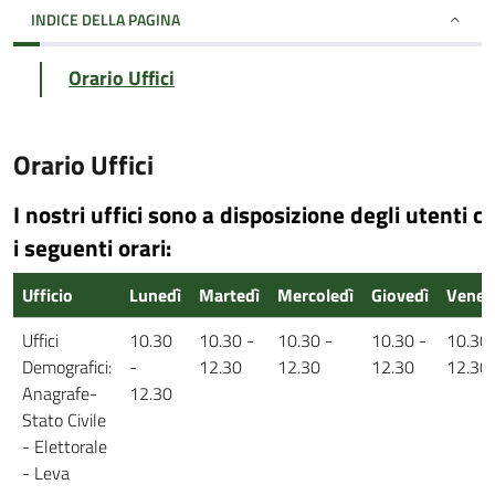
INDICE DELLA PAGINA
Orario Uffici
Orario Uffici
I nostri uffici sono a disposizione degli utenti c
i seguenti orari:
Ufficio
Lunedì
Martedì
Mercoledì
Giovedì
Vener
Uffici
10.30
10.30 -
10.30 -
10.30 -
10.30 
Demografici:
-
12.30
12.30
12.30
12.30
Anagrafe-
12.30
Stato Civile
- Elettorale
- Leva