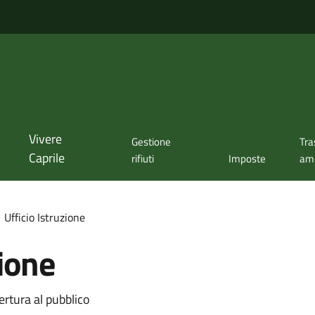
Vivere
Gestione
Tra
Caprile
rifiuti
Imposte
amm
Ufficio Istruzione
zione
ertura al pubblico