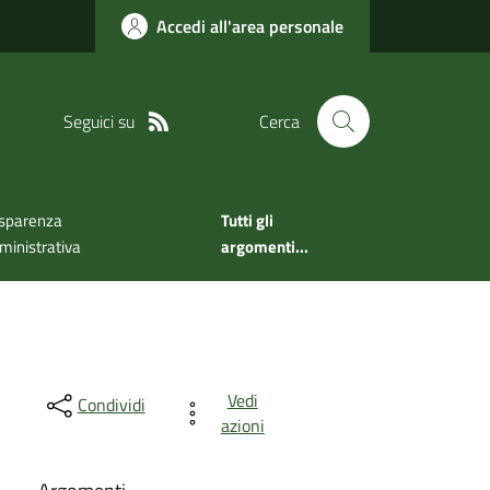
Accedi all'area personale
Seguici su
Cerca
sparenza
Tutti gli
inistrativa
argomenti...
Vedi
Condividi
azioni