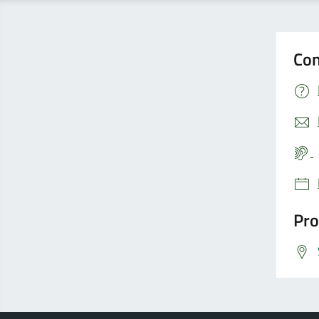
Con
Pro