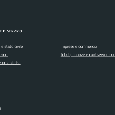
E DI SERVIZIO
e stato civile
Imprese e commercio
zioni
Tributi, finanze e contravvenzion
 urbanistica
I