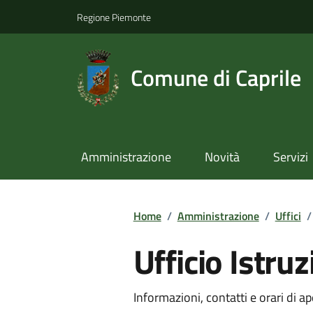
Regione Piemonte
Comune di Caprile
Amministrazione
Novità
Servizi
Home
/
Amministrazione
/
Uffici
/
Ufficio Istru
Informazioni, contatti e orari di ap