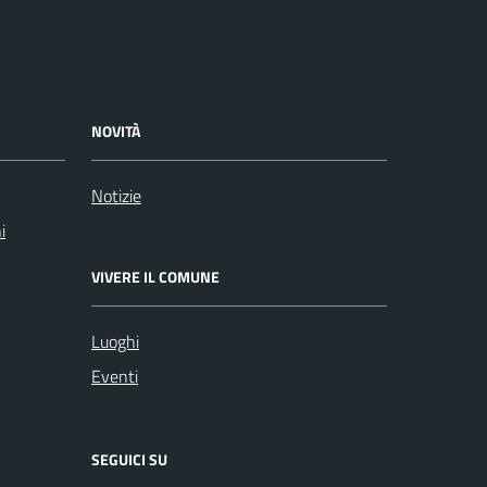
NOVITÀ
Notizie
i
VIVERE IL COMUNE
Luoghi
Eventi
SEGUICI SU