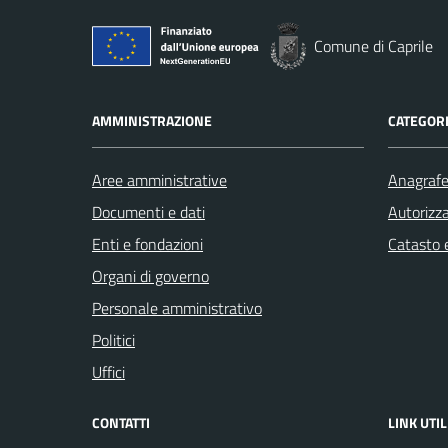
Comune di Caprile
AMMINISTRAZIONE
CATEGORI
Aree amministrative
Anagrafe 
Documenti e dati
Autorizza
Enti e fondazioni
Catasto e
Organi di governo
Personale amministrativo
Politici
Uffici
CONTATTI
LINK UTIL