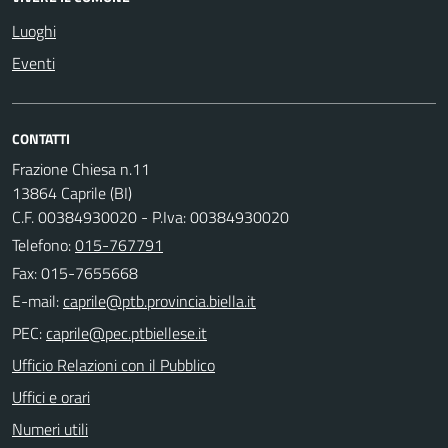
Luoghi
Eventi
CONTATTI
Frazione Chiesa n.11
13864 Caprile (BI)
C.F. 00384930020 - P.Iva: 00384930020
Telefono:
015-767791
Fax: 015-7655668
E-mail:
PEC:
Ufficio Relazioni con il Pubblico
Uffici e orari
Numeri utili