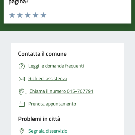
pagina?
Valuta da 1 a 5 stelle la pagina
Valuta 1 stelle su 5
Valuta 2 stelle su 5
Valuta 3 stelle su 5
Valuta 4 stelle su 5
Valuta 5 stelle su 5
Contatta il comune
Leggi le domande frequenti
Richiedi assistenza
Chiama il numero 015-767791
Prenota appuntamento
Problemi in città
Segnala disservizio