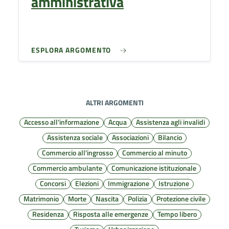
amministrativa
ESPLORA ARGOMENTO
ALTRI ARGOMENTI
Accesso all'informazione
Acqua
Assistenza agli invalidi
Assistenza sociale
Associazioni
Bilancio
Commercio all'ingrosso
Commercio al minuto
Commercio ambulante
Comunicazione istituzionale
Concorsi
Elezioni
Immigrazione
Istruzione
Matrimonio
Morte
Nascita
Polizia
Protezione civile
Residenza
Risposta alle emergenze
Tempo libero